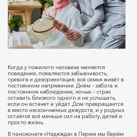
Когда у пожилого человека меняется
поведение, появляются забывчивость,
тревога и дезориентация, вся семья живёт в
постоянном напряжении. Днём – забота и
постоянное наблюдение, ночью – страх
оставить близкого одного и не услышать,
если он встанет и уйдёт. Дом превращается
в место нескончаемых дежурств, и у родных
остаётся всё меньше сил на работу, детей и
просто жизнь.
В пансионате «Надежда» в Перми мы берём